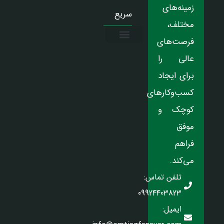
زمینه‌های
سریع
مختلف،
فرصت‌های
درباره ما
تماس با ما
دریافت نمایندگی
عالی را
برای ایجاد
کسب‌وکارهای
کوچک و
موفق
فراهم
می‌کند.
تلفن تماس:
09924403823
ایمیل: