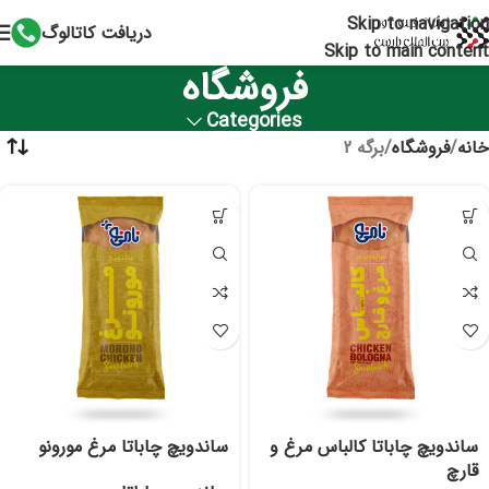
Skip to navigation
دریافت کاتالوگ
Skip to main content
فروشگاه
Categories
خانه
فروشگاه
برگه 2
ساندویچ چاباتا کالباس مرغ و
ساندویچ چاباتا مرغ مورونو
قارچ