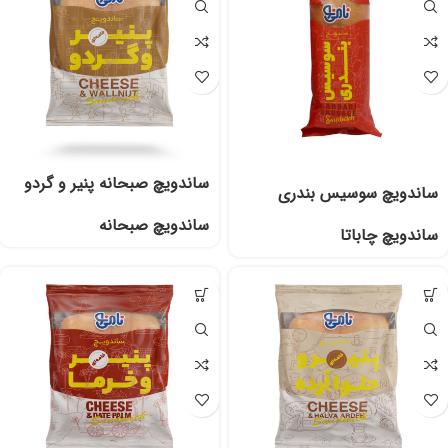
ساندویچ صبحانه پنیر و گردو
ساندویچ سوسیس بندری
ساندویچ صبحانه
ساندویچ چاباتا