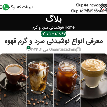
Skip to navigation
دریافت کاتالوگ
Skip to main content
بلاگ
Home
نوشیدنی سرد و گرم
نوشیدنی سرد و گرم
معرفی انواع نوشیدنی سرد و گرم قهوه
0
emtiazadmin
On می 6, 2024