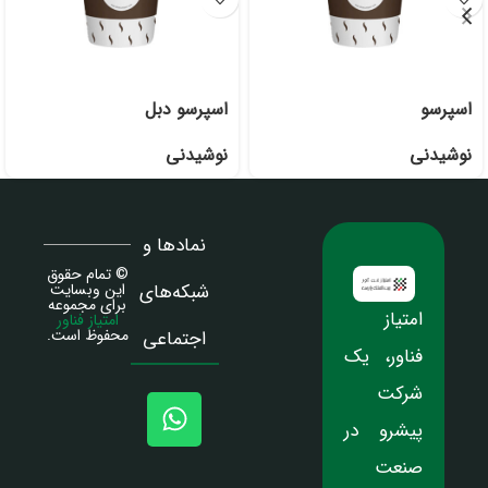
اسپرسو
اسپرسو دبل
نوشیدنی
نوشیدنی
نمادها و
© تمام حقوق
شبکه‌های
این وبسایت
برای مجموعه
امتیاز
امتیاز فناور
محفوظ است.
اجتماعی
فناور، یک
شرکت
پیشرو در
صنعت