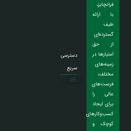
فرانچایز،
با ارائه
طیف
گسترده‌ای
از حق
امتیازها در
دسترسی
زمینه‌های
سریع
مختلف،
فرصت‌های
درباره ما
تماس با ما
دریافت نمایندگی
عالی را
برای ایجاد
کسب‌وکارهای
کوچک و