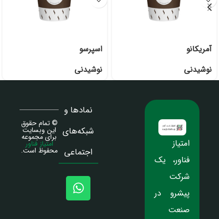
آمریکانو
اسپرسو
نوشیدنی
نوشیدنی
نمادها و
© تمام حقوق
شبکه‌های
این وبسایت
برای مجموعه
امتیاز
امتیاز فناور
محفوظ است.
اجتماعی
فناور، یک
شرکت
پیشرو در
صنعت