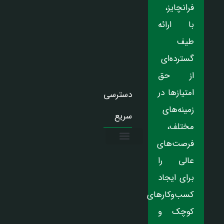
فرانچایز،
با ارائه
طیف
گسترده‌ای
از حق
امتیازها در
دسترسی
زمینه‌های
سریع
مختلف،
فرصت‌های
درباره ما
تماس با ما
دریافت نمایندگی
عالی را
برای ایجاد
کسب‌وکارهای
کوچک و