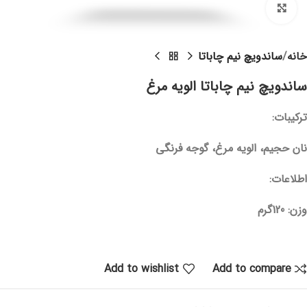
Click to enlarge
خانه
ساندویچ نیم چاباتا
ساندویچ نیم چاباتا الویه مرغ
ترکیبات:
نان حجیم، الویه مرغ، گوجه فرنگی
اطلاعات:
وزن:
120گرم
Add to wishlist
Add to compare