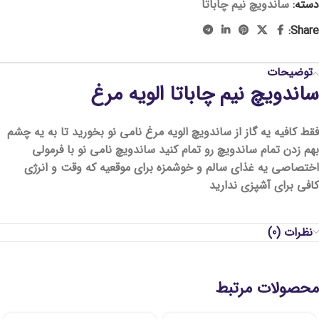
دسته:
ساندویچ نیم چاباتا
Share:
توضیحات
ساندویچ نیم چاباتا الویه مرغ
فقط کافیه یه گاز از ساندویچ الویه مرغ نامی نو بخورید تا به یه چشم
بهم زدن تمام ساندویچ رو تمام کنید ساندویچ نامی نو با فرمولی
اختصاصی یه غذای سالم و خوشمزه برای موقعیه که وقت و انرژی
کافی برای آشپزی ندارید
نظرات (0)
محصولات مرتبط