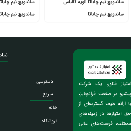
ساندویچ نیم چاباتا الویه کالباس
ساندویچ نیم چاباتا
ساندویچ نیم چاباتا
ساندویچ نیم چاباتا
نماد
دسترسی
متیاز فناور، یک شرکت
یشرو در صنعت فرانچایز،
سریع
ا ارائه طیف گسترده‌ای از
خانه
ق امتیازها در زمینه‌های
فروشگاه
ختلف، فرصت‌های عالی