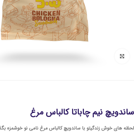
Click to enlarge
ساندویچ نیم چاباتا کالباس مرغ
لحظه های خوش زندگیتو با ساندویچ کالباس مرغ نامی نو خوشمزه بگذ