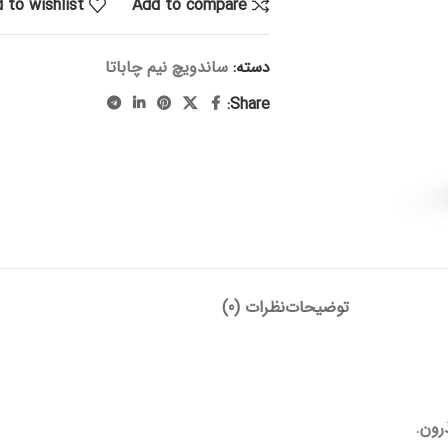
 to wishlist
Add to compare
دسته:
ساندویچ نیم چاباتا
Share:
توضیحات
نظرات (0)
رون.