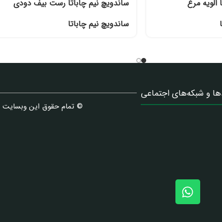
 الویه مرغ
ساندویچ نیم چاباتا رست بیف دودی
ساندویچ نیم چاباتا
ها و شبکه‌های اجتماعی
© تمام حقوق این وبسایت 