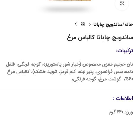
Click to enlarge
خانه
ساندویچ چاباتا
ساندویچ چاباتا کالباس مرغ
ترکیبات:
نان حجیم مغزی مخصوص،(خیار شور پاستوریزه، گوجه فرنگی، فلفل
دلمه،سس فرانسوی، پنیر لبنه، کلم قرمز، شوید خشک)، کالباس مرغ
60%، گوشت مرغ، گوجه فرنگی،
اطلاعات :
وزن:
240 گرم