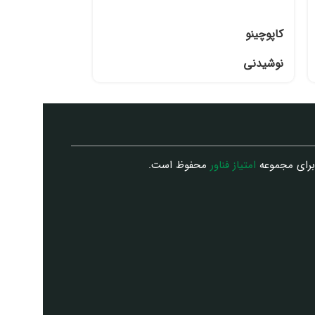
کاپوچینو
لاته
نوشیدنی
نوشیدنی
برای مجموعه
امتیاز فناور
محفوظ است.