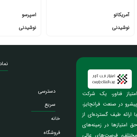
آمریکانو
اسپرسو
نوشیدنی
نوشیدنی
نماد
دسترسی
متیاز فناور، یک شرکت
یشرو در صنعت فرانچایز،
سریع
ا ارائه طیف گسترده‌ای از
خانه
ق امتیازها در زمینه‌های
فروشگاه
ختلف، فرصت‌های عالی